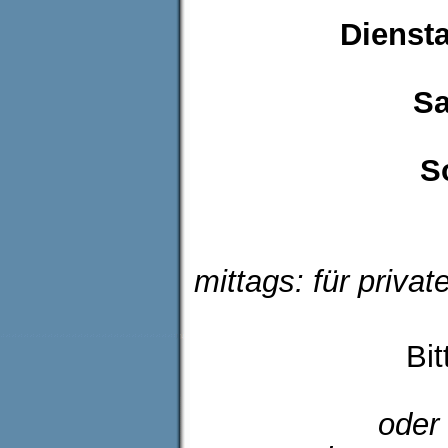
Diensta
Samstag: 1
Sonntag: 1
mittags: für priva
Bit
oder