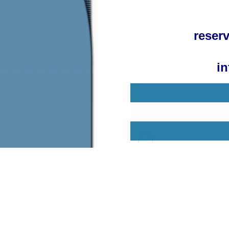
reserv
in