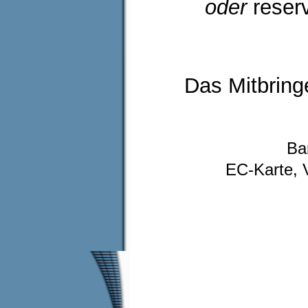
oder
reser
Das Mitbring
Ba
EC-Karte, 